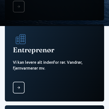
Button Text
Entreprenør
Vi kan levere alt indenfor rør. Vandrør,
fjernvarmerør mv.
Button Text