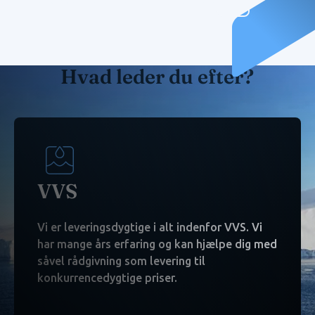
Hvad leder du efter?
VVS
Vi er leveringsdygtige i alt indenfor VVS. Vi
har mange års erfaring og kan hjælpe dig med
såvel rådgivning som levering til
konkurrencedygtige priser.