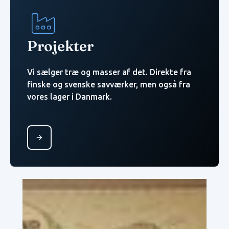
Projekter
Vi sælger træ og masser af det. Direkte fra
finske og svenske savværker, men også fra
vores lager i Danmark.
Button Text
Vi handler med god
service, kvalitet og