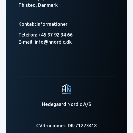
Thisted, Danmark
Kontaktinformationer
Telefon:
+45 97 92 34 66
E-mail:
info@hnordic.dk
Hedegaard Nordic A/S
CVR-nummer: DK-71223418