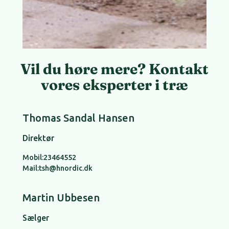
Vil du høre mere? Kontakt
vores eksperter i træ
Thomas Sandal Hansen
Direktør
Mobil:
23464552
Mail:
tsh@hnordic.dk
Martin Ubbesen
Sælger