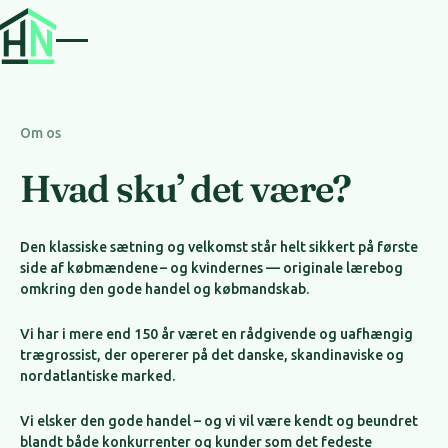
Om os
Hvad sku’ det være?
Den klassiske sætning og velkomst står helt sikkert på første
side af købmændene – og kvindernes — originale lærebog
omkring den gode handel og købmandskab.
Vi har i mere end 150 år været en rådgivende og uafhængig
trægrossist, der opererer på det danske, skandinaviske og
nordatlantiske marked.
Vi elsker den gode handel – og vi vil være kendt og beundret
blandt både konkurrenter og kunder som det fedeste