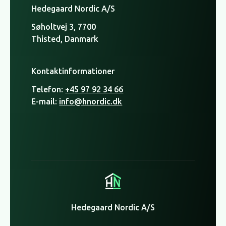
Hedegaard Nordic A/S
Søholtvej 3, 7700
Thisted, Danmark
Kontaktinformationer
Telefon:
+45 97 92 34 66
E-mail:
info@hnordic.dk
Hedegaard Nordic A/S