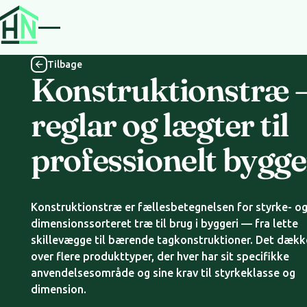
Tilbage
Tilbage
Konstruktionstræ 
reglar og lægter til
professionelt bygge
Konstruktionstræ er fællesbetegnelsen for styrke- o
dimensionssorteret træ til brug i byggeri — fra lette
skillevægge til bærende tagkonstruktioner. Det dækk
over flere produkttyper, der hver har sit specifikke
anvendelsesområde og sine krav til styrkeklasse og
dimension.