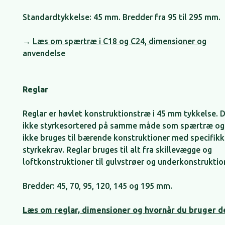
Standardtykkelse: 45 mm. Bredder fra 95 til 295 mm.
→
Læs om spærtræ i C18 og C24, dimensioner og
anvendelse
Reglar
Reglar er høvlet konstruktionstræ i 45 mm tykkelse. D
ikke styrkesortered på samme måde som spærtræ o
ikke bruges til bærende konstruktioner med specifik
styrkekrav. Reglar bruges til alt fra skillevægge og
loftkonstruktioner til gulvstrøer og underkonstruktio
Bredder: 45, 70, 95, 120, 145 og 195 mm.
Læs om reglar, dimensioner og hvornår du bruger d