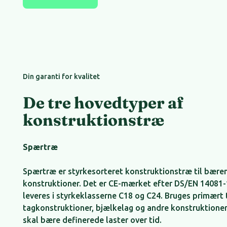
Din garanti for kvalitet
De tre hovedtyper af
konstruktionstræ
Spærtræ
Spærtræ er styrkesorteret konstruktionstræ til bære
konstruktioner. Det er CE-mærket efter DS/EN 14081-
leveres i styrkeklasserne C18 og C24. Bruges primært t
tagkonstruktioner, bjælkelag og andre konstruktioner
skal bære definerede laster over tid.