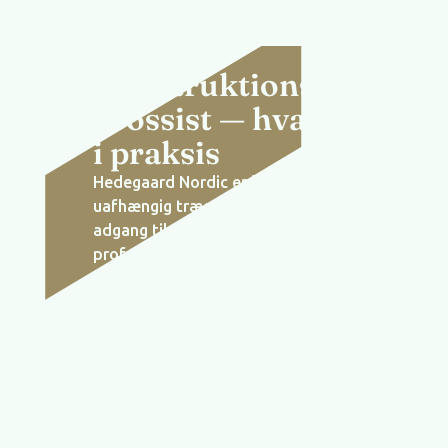
Konstruktionstræ fra
grossist — hvad det bet
i praksis
Hedegaard Nordic er ikke et byggemarket. Vi er
uafhængig trægrossist med over 150 års handel
adgang til savværker i Norden og Baltikum. For
professionelle betyder det:
Konkurrencedygtige priser på større parti
skærer mellemmænd fra
PEFC-certificeret
træ som standard på lage
Levering direkte fra savværk
ved større or
Specialdimensioner
til projekter med særlig
Rådgivning fra fagfolk
der håndterer konst
dagligt
Vi leverer til entreprenører, tømrerfirmaer og p