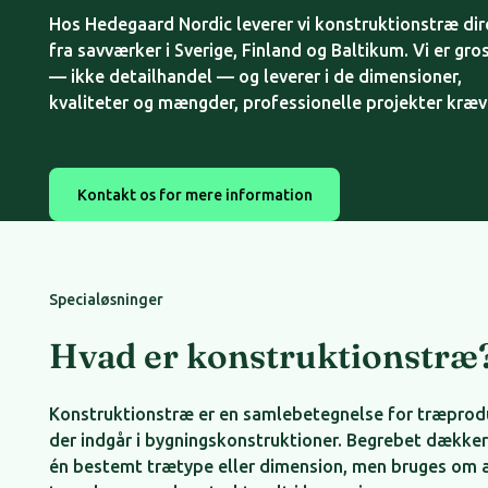
Hos Hedegaard Nordic leverer vi konstruktionstræ di
fra savværker i Sverige, Finland og Baltikum. Vi er gro
— ikke detailhandel — og leverer i de dimensioner,
kvaliteter og mængder, professionelle projekter kræv
Kontakt os for mere information
Kontakt os for mere information
Specialøsninger
Hvad er konstruktionstræ
Konstruktionstræ er en samlebetegnelse for træprod
der indgår i bygningskonstruktioner. Begrebet dækker
én bestemt trætype eller dimension, men bruges om a