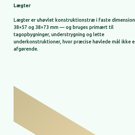
Lægter
Lægter er uhøvlet konstruktionstræ i faste dimensio
38×57 og 38×73 mm — og bruges primært til
tagopbygninger, understrygning og lette
underkonstruktioner, hvor præcise høvlede mål ikke e
afgørende.