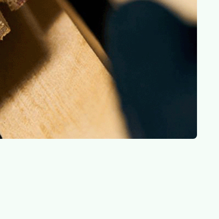
ner på vores træ